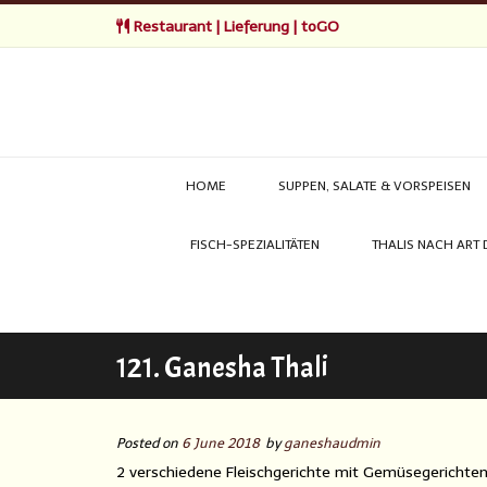
Restaurant | Lieferung | toGO
HOME
SUPPEN, SALATE & VORSPEISEN
FISCH-SPEZIALITÄTEN
THALIS NACH ART
121. Ganesha Thali
Posted on
6 June 2018
by
ganeshaudmin
2 verschiedene Fleischgerichte mit Gemüsegerichten,