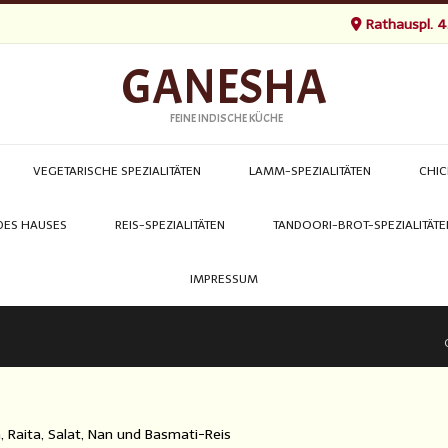
Rathauspl. 4
GANESHA
FEINE INDISCHE KÜCHE
VEGETARISCHE SPEZIALITÄTEN
LAMM-SPEZIALITÄTEN
CHIC
 DES HAUSES
REIS-SPEZIALITÄTEN
TANDOORI-BROT-SPEZIALITÄTE
IMPRESSUM
 Raita, Salat, Nan und Basmati-Reis