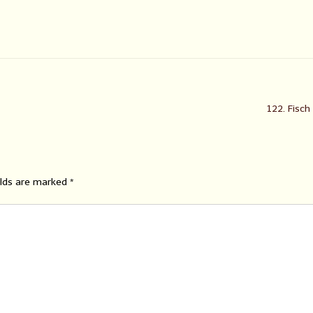
122. Fisch 
elds are marked
*